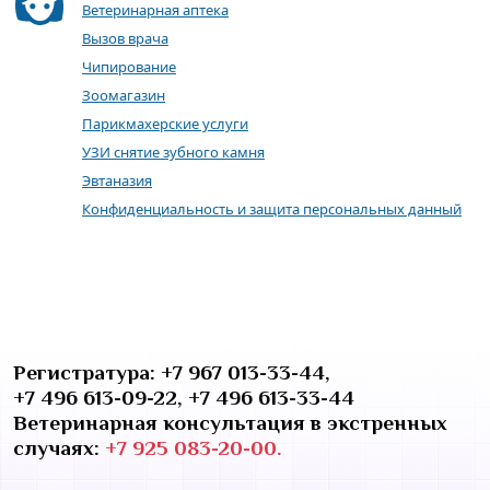
Ветеринарная аптека
Вызов врача
Чипирование
Зоомагазин
Парикмахерские услуги
УЗИ снятие зубного камня
Эвтаназия
Конфиденциальность и защита персональных данный
Регистратура:
+7 967 013-33-44
,
+7 496 613-09-22
,
+7 496 613-33-44
Ветеринарная консультация в экстренных
случаях:
+7 925 083-20-00.