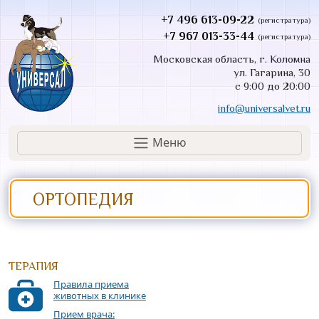
+7 496 613-09-22
(регистратура)
+7 967 013-33-44
(регистратура)
Московская область, г. Коломна
ул. Гагарина, 30
с 9:00 до 20:00
info@universalvet.ru
Меню
ОРТОПЕДИЯ
ТЕРАПИЯ
Правила приема
животных в клинике
Прием врача: