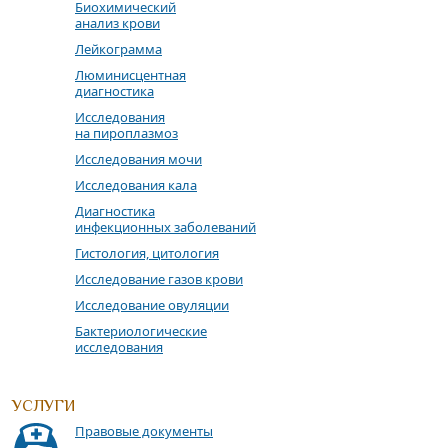
Биохимический
анализ крови
Лейкограмма
Люминисцентная
диагностика
Исследования
на пироплазмоз
Исследования мочи
Исследования кала
Диагностика
инфекционных заболеваний
Гистология, цитология
Исследование газов крови
Исследование овуляции
Бактериологические
исследования
УСЛУГИ
Правовые документы